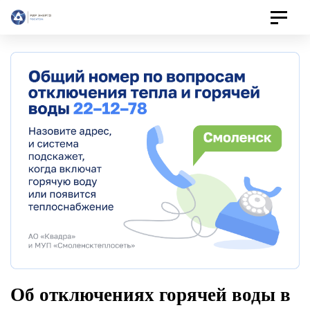
Toggle
navigat
Об отключениях горячей воды в