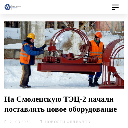
Toggle
navigat
На Смоленскую ТЭЦ-2 начали
поставлять новое оборудование
21.03.2023
НОВОСТИ ФИЛИАЛОВ