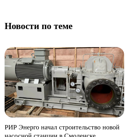
Новости по теме
РИР Энерго начал строительство новой
насосной станции в Смоленске