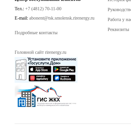
Тел.:
+7 (4812) 70-11-00
Руководств
E-mail:
abonent@tsk.smolensk.rirenergy.ru
Работа у на
Реквизиты
Подробные контакты
Головной сайт rirenergy.ru