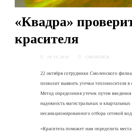
«Квадра» проверит
красителя
19.10.2018
СМОЛЕНСК
22 октября сотрудники Смоленского филиа
позволит выявить утечки теплоносителя в
Метод определения утечек путем введения
надежность магистральных и квартальных 
несанкционированного отбора сетевой вод
«Краситель поможет нам определить места