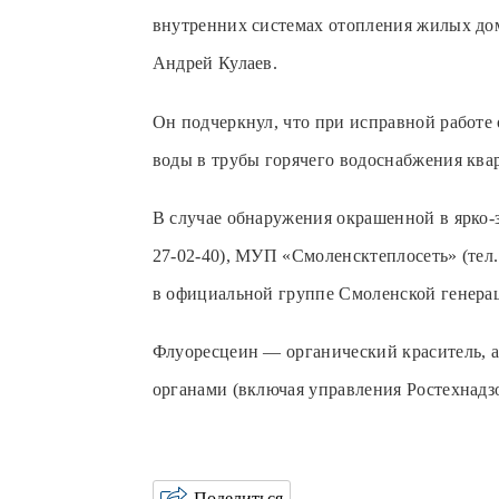
внутренних системах отопления жилых до
Андрей Кулаев.
Он подчеркнул, что при исправной работе
воды в трубы горячего водоснабжения ква
В случае обнаружения окрашенной в ярко-
27-02-40), МУП «Смоленсктеплосеть» (тел
в официальной группе Смоленской генерац
Флуоресцеин — органический краситель, 
органами (включая управления Ростехнадзо
Поделиться