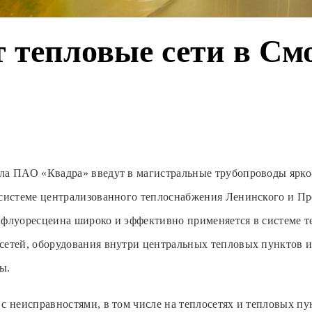
 тепловые сети в См
ла ПАО «Квадра» введут в магистральные трубопроводы ярко
 системе централизованного теплоснабжения Ленинского и П
 флуоресцеина широко и эффективно применяется в системе т
сетей, оборудования внутри центральных тепловых пунктов и
ы.
 с неисправностями, в том числе на теплосетях и тепловых п