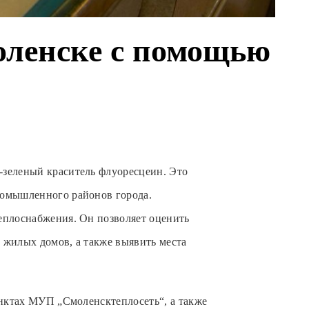
оленске с помощью
-зеленый краситель флуоресцеин. Это
ромышленного районов города.
еплоснабжения. Он позволяет оценить
 жилых домов, а также выявить места
унктах МУП „Смоленсктеплосеть“, а также