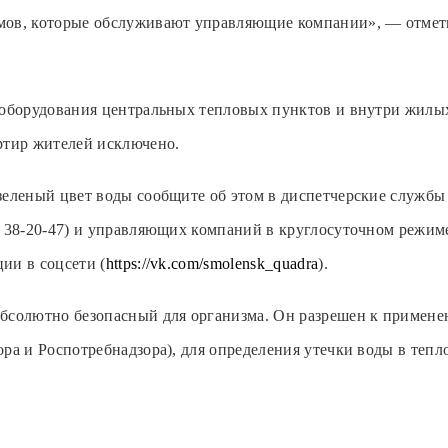
мов, которые обслуживают управляющие компании», — отме
 оборудования центральных тепловых пунктов и внутри жилы
ртир жителей исключено.
зеленый цвет воды сообщите об этом в диспетчерские служб
. 38-20-47) и управляющих компаний в круглосуточном режим
ии в соцсети (
https://vk.com/smolensk_quadra
).
абсолютно безопасный для организма. Он разрешен к приме
ра и Роспотребнадзора), для определения утечки воды в тепло