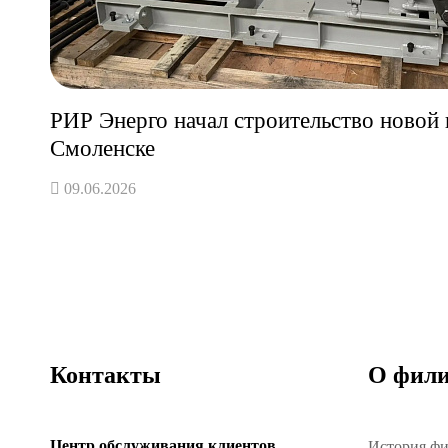
РИР Энерго начал строительство новой 
Смоленске
09.06.2026
Контакты
О фили
Центр обслуживания клиентов
История ф