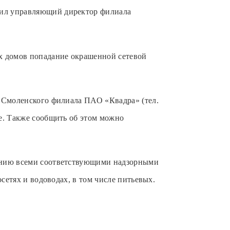
тил управляющий директор филиала
х домов попадание окрашенной сетевой
ы Смоленского филиала ПАО «Квадра» (тел.
е. Также сообщить об этом можно
нению всеми соответствующими надзорными
сетях и водоводах, в том числе питьевых.