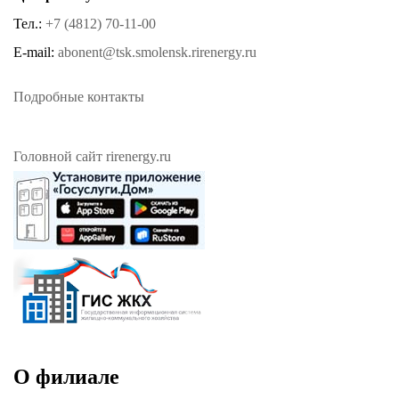
Тел.:
+7 (4812) 70-11-00
E-mail:
abonent@tsk.smolensk.rirenergy.ru
Подробные контакты
Головной сайт rirenergy.ru
О филиале