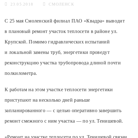
23.05.2018
СМОЛЕНСК
С 25 мая Смоленский филиал ПАО «Квадра» выводит
в плановый ремонт участок теплосети в районе ул.
Крупской. Помимо гидравлических испытаний
и локальной замены труб, энергетики проведут
реконструкцию участка трубопровода длиной почти
полкилометра.
К работам на этом участке теплосети энергетики
приступают на несколько дней раньше
запланированного — с целью оперативно завершить
ремонт смежного с ним участка — по ул. Тенишевой.
«Ремонт на участке теплосети по ул. Тенишевой связан