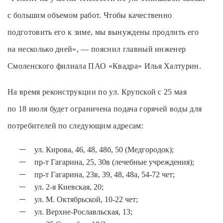
с большим объемом работ. Чтобы качественно
подготовить его к зиме, мы вынуждены продлить его
на несколько дней», — пояснил главный инженер
Смоленского филиала ПАО «Квадра» Илья Халтурин.
На время реконструкции по ул. Крупской с 25 мая
по 18 июля будет ограничена подача горячей воды для
потребителей по следующим адресам:
ул. Кирова, 46, 48, 48б, 50 (Медгородок);
пр-т Гагарина, 25, 30в (лечебные учреждения);
пр-т Гагарина, 23в, 39, 48, 48а, 54-72 чет;
ул. 2-я Киевская, 20;
ул. М. Октябрьской, 10-22 чет;
ул. Верхне-Рославльская, 13;