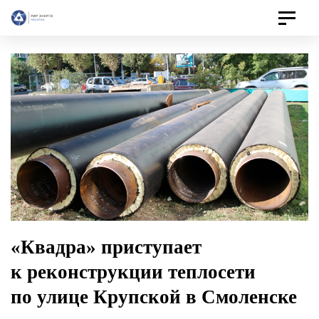
Toggle
navigat
«Квадра» приступает
к реконструкции теплосети
по улице Крупской в Смоленске