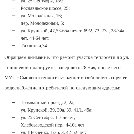
ул. 25 Сентября, 18/2;
Рославльское шоссе, 25;
ул. Молодёжная, 16;
пер. Молодежный, 5;
ул. Крупской, 47,53-65а нечет, 69/2, 73, 73а, 28-34а
чет, 44-64 чет;
Тихвинка,34.
Обращаем внимание, что ремонт участка теплосети по ул.
Тенишевой планируется завершить 28 мая, после чего
МУП «Смоленсктеплосеть» начнет возобновлять горячее
водоснабжение потребителей по следующим адресам:
Трамвайный проезд, 2, 2а;
ул. Крупской, 39, 39а, 39, 41/1, 45а;
ул. 25 Сентября, 1-7 нечет;
Хлебозаводской пер., 4-10а чет;
ул. Шевченко, 1/35, 3, 42-52 чет;