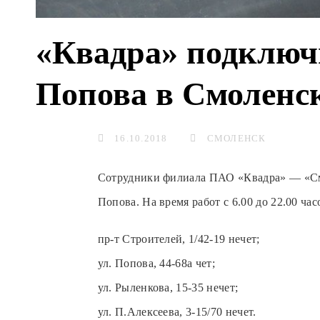
«Квадра» подключи
Попова в Смоленс
16.10.2018
СМОЛЕНСК
Сотрудники филиала ПАО «Квадра» — «Смо
Попова. На время работ с 6.00 до 22.00 ча
пр-т Строителей, 1/42-19 нечет;
ул. Попова, 44-68а чет;
ул. Рыленкова, 15-35 нечет;
ул. П.Алексеева, 3-15/70 нечет.