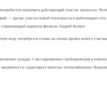
потребуется отключить действующий участок теплосети. Что
ервый — врезку участка новой теплотрассы в работающую сеть
л управляющий директор филиала Андрей Кулаев.
ячую воду потребуется только на этапах врезки нового участ
 включает укладку 1 км современных трубопроводов в пенопо
з капремонта и гарантирует качество теплоснабжения. Подкл