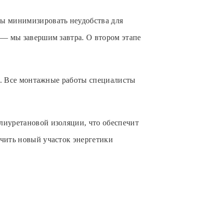
бы минимизировать неудобства для
 — мы завершим завтра. О втором этапе
ка. Все монтажные работы специалисты
лиуретановой изоляции, что обеспечит
ючить новый участок энергетики