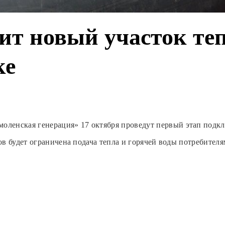
т новый участок теп
ке
ленская генерация» 17 октября проведут первый этап подклю
сов будет ограничена подача тепла и горячей воды потребителя