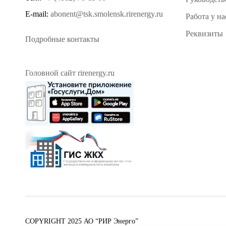
E-mail:
abonent@tsk.smolensk.rirenergy.ru
Работа у на
Реквизиты
Подробные контакты
Головной сайт rirenergy.ru
COPYRIGHT 2025 АО “РИР Энерго”