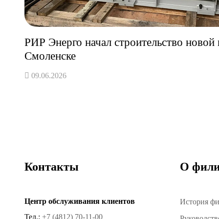
РИР Энерго начал строительство новой 
Смоленске
09.06.2026
Контакты
О фили
Центр обслуживания клиентов
История ф
Тел.:
+7 (4812) 70-11-00
Руководств