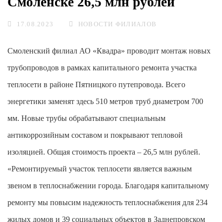
Смоленске 26,5 млн рублей
17.08.2023
НОВОСТИ ФИЛИАЛОВ
Смоленский филиал АО «Квадра» проводит монтаж новых
трубопроводов в рамках капитального ремонта участка
теплосети в районе Пятницкого путепровода. Всего
энергетики заменят здесь 510 метров труб диаметром 700
мм. Новые трубы обрабатывают специальным
антикоррозийным составом и покрывают тепловой
изоляцией. Общая стоимость проекта – 26,5 млн рублей.
«Ремонтируемый участок теплосети является важным
звеном в теплоснабжении города. Благодаря капитальному
ремонту мы повысим надежность теплоснабжения для 234
жилых домов и 39 социальных объектов в Заднепровском