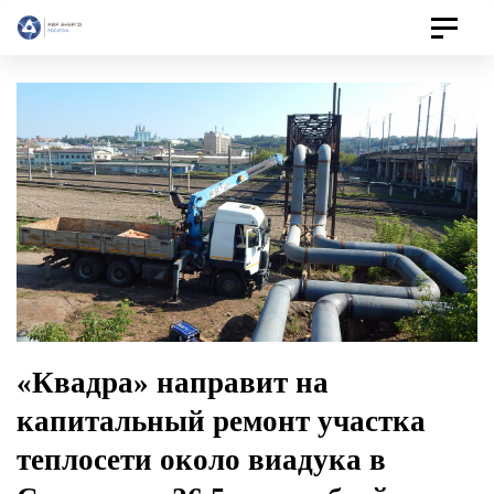
Toggle
navigat
«Квадра» направит на
капитальный ремонт участка
теплосети около виадука в