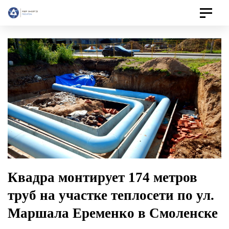
Toggle
navigat
Квадра монтирует 174 метров
труб на участке теплосети по ул.
Маршала Еременко в Смоленске