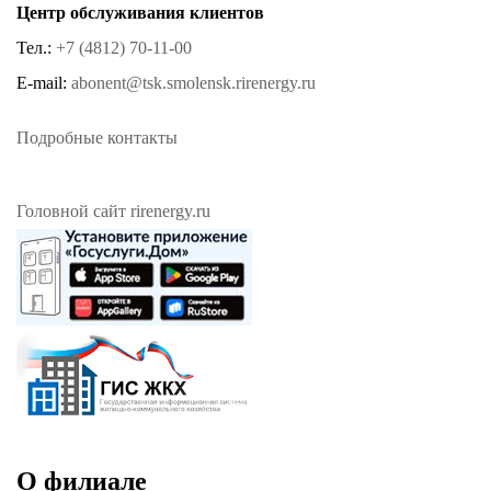
Центр обслуживания клиентов
Тел.:
+7 (4812) 70-11-00
E-mail:
abonent@tsk.smolensk.rirenergy.ru
Подробные контакты
Головной сайт rirenergy.ru
О филиале